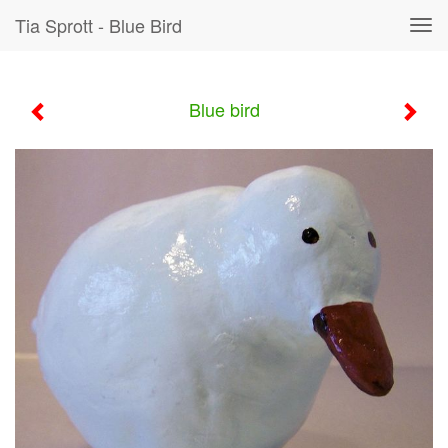
Tia Sprott - Blue Bird
Tog
navi
Blue bird