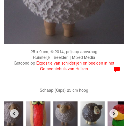
25 x 0 cm, © 2014, prijs op aanvraag
Ruimtelijk | Beelden | Mixed Media
Getoond op
Expositie van schilderijen en beelden in het
Gemeentehuis van Huizen
Schaap (Gips) 25 cm hoog