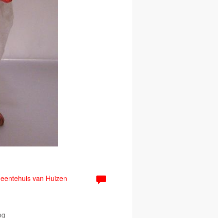
emeentehuis van Huizen
og