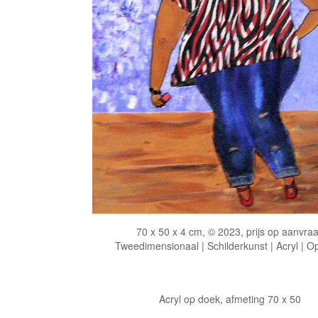
70 x 50 x 4 cm, © 2023, prijs op aanvra
Tweedimensionaal | Schilderkunst | Acryl | O
Acryl op doek, afmeting 70 x 50