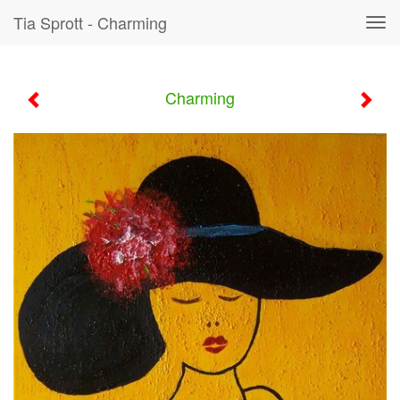
Tia Sprott - Charming
Tog
navi
Charming