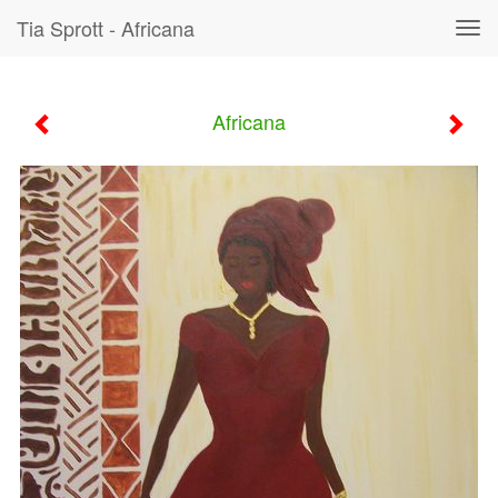
Tia Sprott - Africana
Tog
navi
Africana