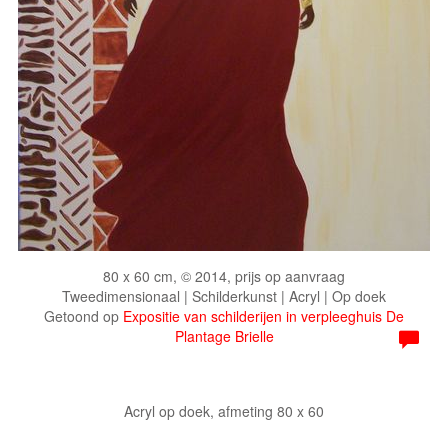
80 x 60 cm, © 2014, prijs op aanvraag
Tweedimensionaal | Schilderkunst | Acryl | Op doek
Getoond op
Expositie van schilderijen in verpleeghuis De
Plantage Brielle
Acryl op doek, afmeting 80 x 60