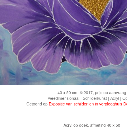
40 x 50 cm, © 2017, prijs op aanvraag
Tweedimensionaal | Schilderkunst | Acryl | O
Getoond op
Expositie van schilderijen in verpleeghuis D
Acryl op doek, afmeting 40 x 50