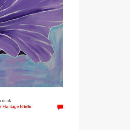
p doek
e Plantage Brielle