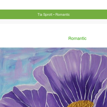
Tia Sprott
Romantic
Romantic