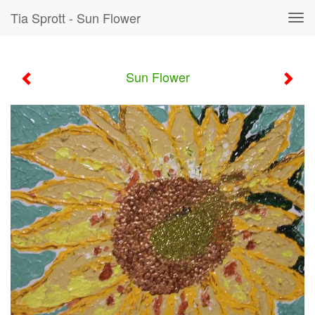
Tia Sprott - Sun Flower
Tog
navi
Sun Flower