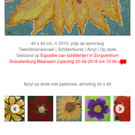
40 x 40 cm, © 2010, prijs op aanvraag
Tweedimensionaal | Schilderkunst | Acryl | Op doek
Getoond op
Expositie van schilderijen in Zorgcentrum
Snavelenburg Maarssen (opening 20-04-2018 om 15.00 uur)
Acryl op doek met paletmes, afmeting 40 x 40