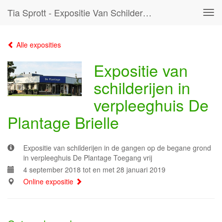
Tia Sprott - Expositie Van Schilderijen In Verpleeghuis De Plantage Brielle
Tog
navi
Alle exposities
Expositie van
schilderijen in
verpleeghuis De
Plantage Brielle
Expositie van schilderijen in de gangen op de begane grond
in verpleeghuis De Plantage Toegang vrij
4 september 2018 tot en met 28 januari 2019
Online expositie