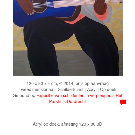
120 x 80 x 4 cm, © 2014, prijs op aanvraag
Tweedimensionaal | Schilderkunst | Acryl | Op doek
Getoond op
Expositie van schilderijen in verpleeghuis Het
Parkhuis Dordrecht
Acryl op doek, afmeting 120 x 80 3D