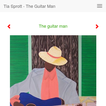
Tia Sprott - The Guitar Man
Tog
navi
The guitar man