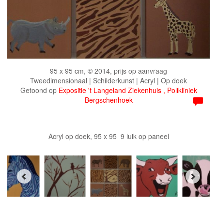
95 x 95 cm, © 2014, prijs op aanvraag
Tweedimensionaal | Schilderkunst | Acryl | Op doek
Getoond op
Expositie 't Langeland Ziekenhuis , Polikliniek
Bergschenhoek
Acryl op doek, 95 x 95 9 luik op paneel