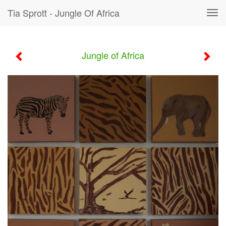
Tia Sprott - Jungle Of Africa
Tog
navi
Jungle of Africa