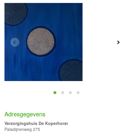
Adresgegevens
Verzorgingshuis De Koperhorst
Paladijnenweg 275