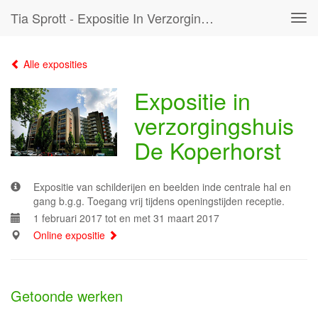
Tia Sprott - Expositie In Verzorgingshuis De Koperhorst
Tog
navi
Alle exposities
Expositie in
verzorgingshuis
De Koperhorst
Expositie van schilderijen en beelden inde centrale hal en
gang b.g.g. Toegang vrij tijdens openingstijden receptie.
1 februari 2017 tot en met 31 maart 2017
Online expositie
Getoonde werken