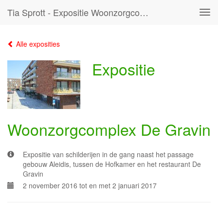
Tia Sprott - Expositie Woonzorgcomplex De Gravin
Tog
navi
Alle exposities
Expositie
Woonzorgcomplex De Gravin
Expositie van schilderijen in de gang naast het passage
gebouw Aleidis, tussen de Hofkamer en het restaurant De
Gravin
2 november 2016 tot en met 2 januari 2017