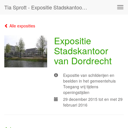
Tia Sprott - Expositie Stadskantoor Van Dordrecht
Tog
navi
Alle exposities
Expositie
Stadskantoor
van Dordrecht
Expositie van schilderijen en
beelden in het gemeentehuis
Toegang vrij tijdens
openingstijden
29 december 2015 tot en met 29
februari 2016