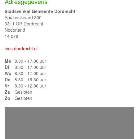
Adresgegevens
Stadswinkel Gemeente Dordrecht
Spuiboulevard 300
3311 GR Dordrecht
Nederland
14 078
cms.dordrecht.nl
Ma
8.30 - 17.00 uur
Di
8.30 - 17.00 uur
Wo
8.30 - 17.00 uur
Do
8.30 - 19.30 uur
Vr
8.30 - 12.00 uur
Za
Gesloten
Zo
Gesloten